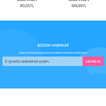
80,00TL
199,99TL
BIZDEN HABERLER
Abone olarak kampanyalarımız hakkında haberdar olabilirsiniz.
ABONE OL