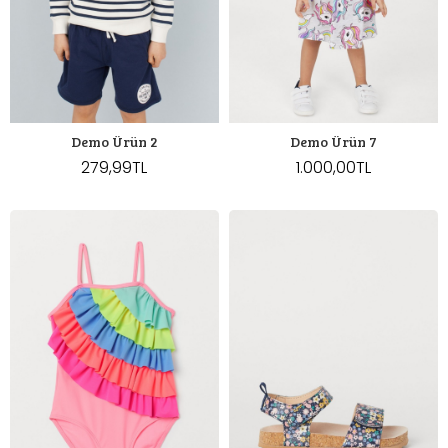
Demo Ürün 2
Demo Ürün 7
279,99TL
1.000,00TL