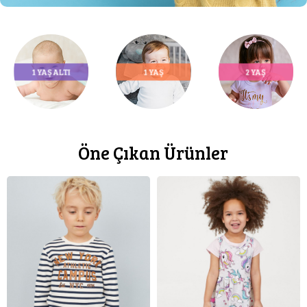
1 YAŞ ALTI
1 YAŞ
2 YAŞ
Öne Çıkan Ürünler